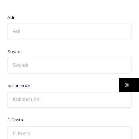
Adı
Soyadı
In
Kullanıcı Adı
E-Posta