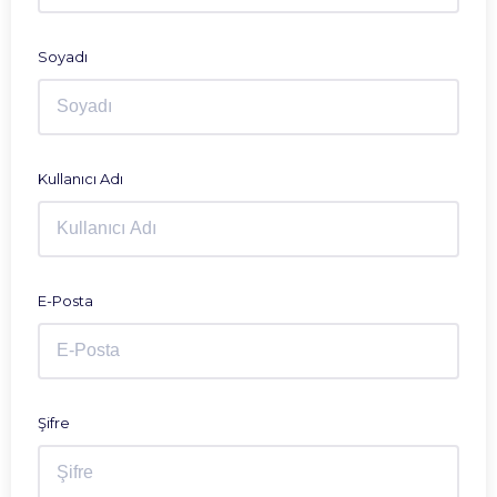
Soyadı
Kullanıcı Adı
E-Posta
Şifre