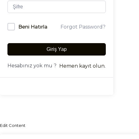
Forgot Password?
Beni Hatırla
Giriş Yap
Hesabınız yok mu ?
Hemen kayıt olun.
Edit Content