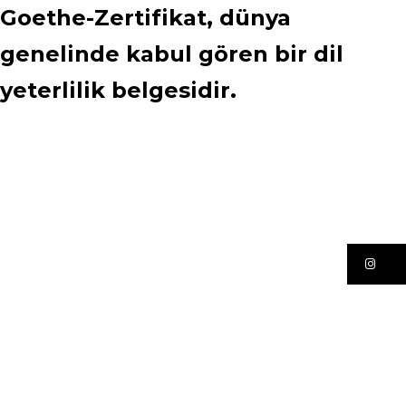
Goethe-Zertifikat, dünya
genelinde kabul gören bir dil
yeterlilik belgesidir.
In