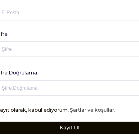
ifre
ifre Doğrulama
ayıt olarak, kabul ediyorum.
Şartlar ve koşullar.
Kayıt Ol