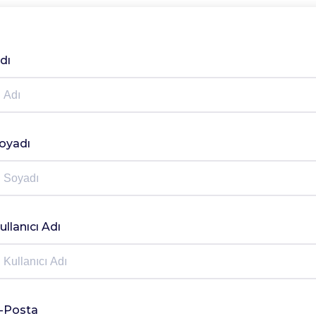
dı
oyadı
ullanıcı Adı
-Posta