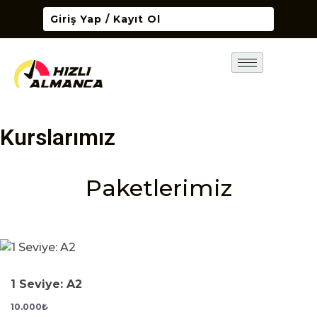
Giriş Yap / Kayıt Ol
Kurslarımız
Paketlerimiz
1 Seviye: A2
10.000
₺