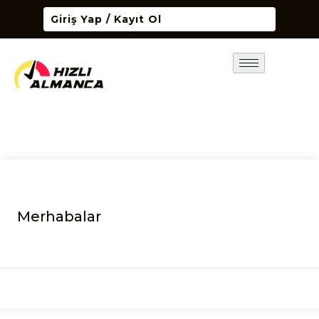
Giriş Yap / Kayıt Ol
Merhabalar